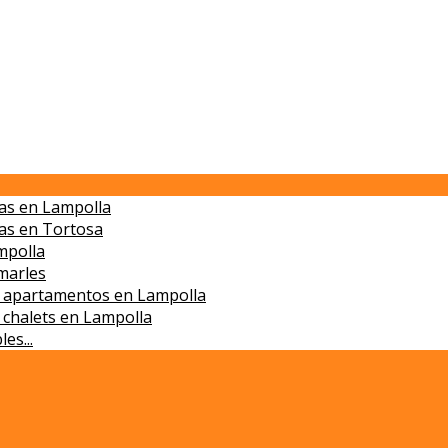
cas en Lampolla
cas en Tortosa
mpolla
marles
de apartamentos en Lampolla
e chalets en Lampolla
es...