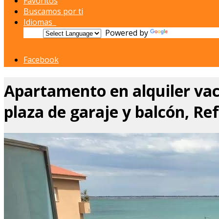
Favoritos
Buscamos por ti
Idiomas
Powered by
Translate
Facebook
Apartamento en alquiler vac
plaza de garaje y balcón, Ref