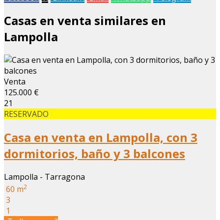
Casas en venta similares en
Lampolla
Venta
125.000 €
21
RESERVADO
Casa en venta en Lampolla, con 3
dormitorios, baño y 3 balcones
Lampolla - Tarragona
2
60 m
3
1