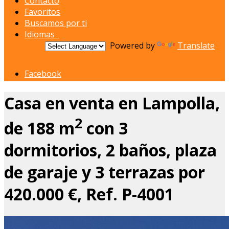
Contacto
Favoritos
Buscamos por ti
Idiomas
Powered by
Translate
Facebook
Casa en venta en Lampolla,
2
de 188 m
con 3
dormitorios, 2 baños, plaza
de garaje y 3 terrazas por
420.000 €, Ref. P-4001