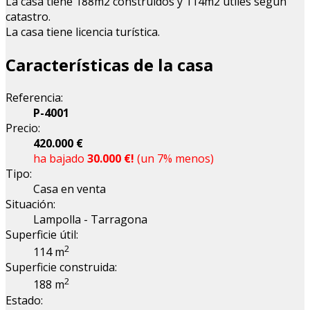
La casa tiene 188m2 construidos y 114m2 útiles según
catastro.
La casa tiene licencia turística.
Características de la casa
Referencia:
P-4001
Precio:
420.000 €
ha bajado
30.000 €!
(un 7% menos)
Tipo:
Casa en venta
Situación:
Lampolla - Tarragona
Superficie útil:
2
114 m
Superficie construida:
2
188 m
Estado: